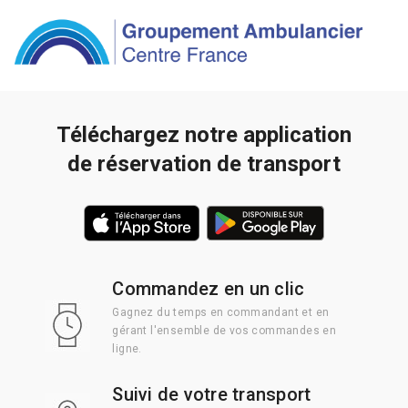
Téléchargez notre application
de réservation de transport
Commandez en un clic
Gagnez du temps en commandant et en
gérant l'ensemble de vos commandes en
ligne.
Suivi de votre transport